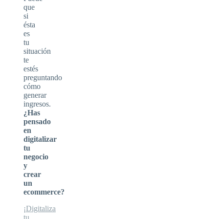
que
si
ésta
es
tu
situación
te
estés
preguntando
cómo
generar
ingresos.
¿Has
pensado
en
digitalizar
tu
negocio
y
crear
un
ecommerce?
¡Digitaliza
tu