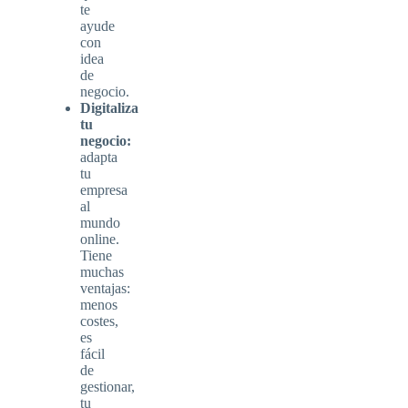
te
ayude
con
idea
de
negocio.
Digitaliza
tu
negocio:
adapta
tu
empresa
al
mundo
online.
Tiene
muchas
ventajas:
menos
costes,
es
fácil
de
gestionar,
tu