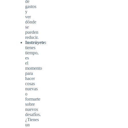
de
gastos
y
ver
dónde
se
pueden
reducir.
Instrúyete:
tienes
tiempo,
es
el
momento
para
hacer
cosas
nuevas
o
formarte
sobre
nuevos
desafíos.
¿Tienes
un