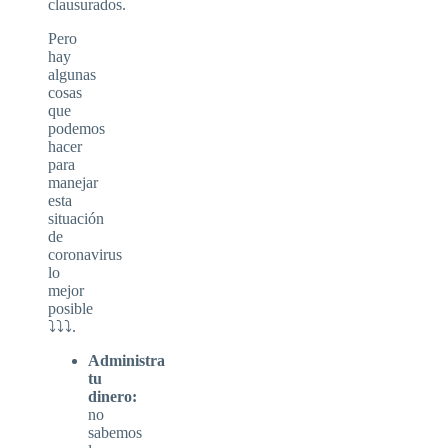
clausurados.
Pero
hay
algunas
cosas
que
podemos
hacer
para
manejar
esta
situación
de
coronavirus
lo
mejor
posible
⤵⤵⤵.
Administra
tu
dinero:
no
sabemos