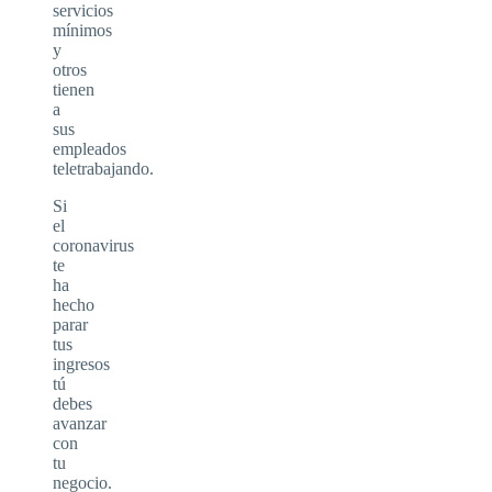
servicios
mínimos
y
otros
tienen
a
sus
empleados
teletrabajando.
Si
el
coronavirus
te
ha
hecho
parar
tus
ingresos
tú
debes
avanzar
con
tu
negocio.