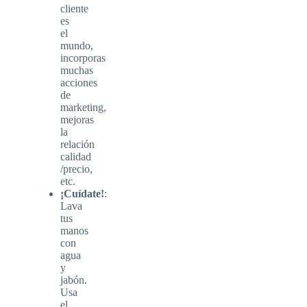
cliente
es
el
mundo,
incorporas
muchas
acciones
de
marketing,
mejoras
la
relación
calidad
/precio,
etc.
¡Cuídate!
:
Lava
tus
manos
con
agua
y
jabón.
Usa
el