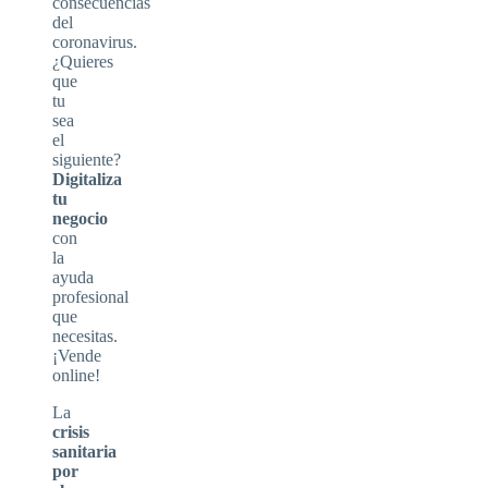
consecuencias
del
coronavirus.
¿Quieres
que
tu
sea
el
siguiente?
Digitaliza
tu
negocio
con
la
ayuda
profesional
que
necesitas.
¡Vende
online!
La
crisis
sanitaria
por