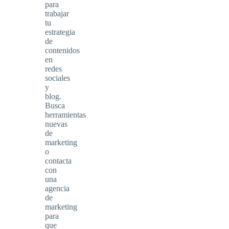
para
trabajar
tu
estrategia
de
contenidos
en
redes
sociales
y
blog.
Busca
herramientas
nuevas
de
marketing
o
contacta
con
una
agencia
de
marketing
para
que