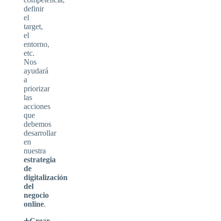
definir
el
target,
el
entorno,
etc.
Nos
ayudará
a
priorizar
las
acciones
que
debemos
desarrollar
en
nuestra
estrategia
de
digitalización
del
negocio
online
.
➕
Crear