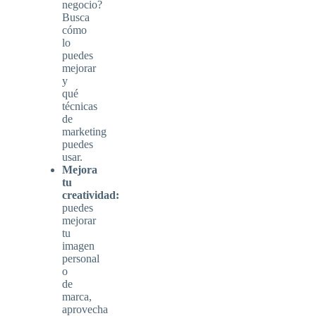
negocio?
Busca
cómo
lo
puedes
mejorar
y
qué
técnicas
de
marketing
puedes
usar.
Mejora
tu
creatividad:
puedes
mejorar
tu
imagen
personal
o
de
marca,
aprovecha