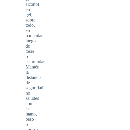
alcohol
en
gel,
sobre
todo,
en
particular
luego
de
toser
o
estornudar.
Mantén
la
distancia
de
seguridad,
no
saludes
con
la
mano,
beso
o
abrazo.