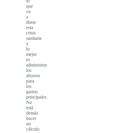
lo
que
va
a
durar
esta
crisis
sanitaria
y
lo
mejor
es
administrar
los
ahorros
para
los
gastos
principales.
No
está
demás
hacer
un
cálculo