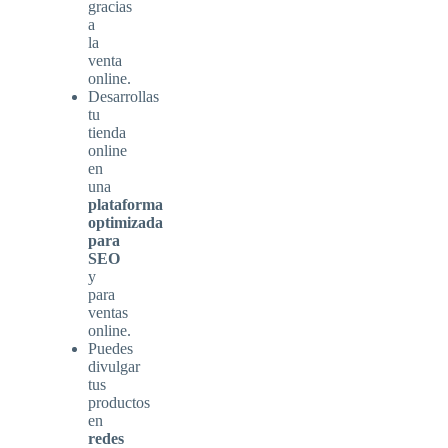
gracias
a
la
venta
online.
Desarrollas
tu
tienda
online
en
una
plataforma
optimizada
para
SEO
y
para
ventas
online.
Puedes
divulgar
tus
productos
en
redes